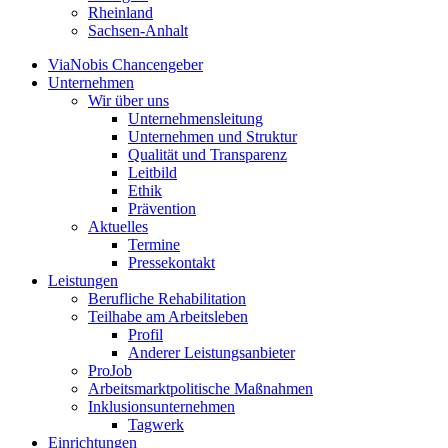
Rheinland
Sachsen-Anhalt
ViaNobis Chancengeber
Unternehmen
Wir über uns
Unternehmensleitung
Unternehmen und Struktur
Qualität und Transparenz
Leitbild
Ethik
Prävention
Aktuelles
Termine
Pressekontakt
Leistungen
Berufliche Rehabilitation
Teilhabe am Arbeitsleben
Profil
Anderer Leistungsanbieter
ProJob
Arbeitsmarktpolitische Maßnahmen
Inklusionsunternehmen
Tagwerk
Einrichtungen