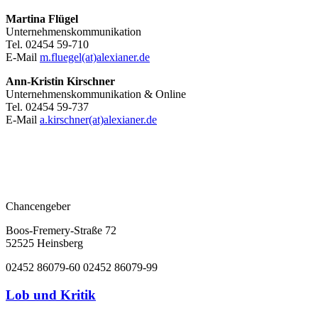
Martina Flügel
Unternehmenskommunikation
Tel. 02454 59-710
E-Mail
m.fluegel(at)alexianer.de
Ann-Kristin Kirschner
Unternehmenskommunikation & Online
Tel. 02454 59-737
E-Mail
a.kirschner(at)alexianer.de
Chancengeber
Boos-Fremery-Straße 72
52525 Heinsberg
02452 86079-60
02452 86079-99
Lob und Kritik