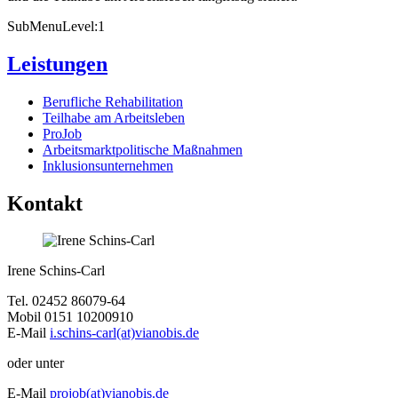
SubMenuLevel:1
Leistungen
Berufliche Rehabilitation
Teilhabe am Arbeitsleben
ProJob
Arbeitsmarktpolitische Maßnahmen
Inklusionsunternehmen
Kontakt
Irene Schins-Carl
Tel. 02452 86079-64
Mobil 0151 10200910
E-Mail
i.schins-carl(at)vianobis.de
oder unter
E-Mail
projob(at)vianobis.de