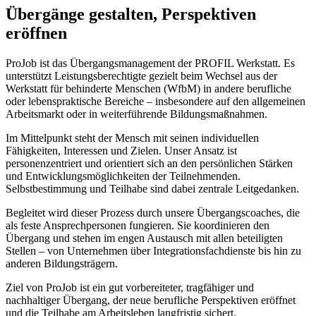
Übergänge gestalten, Perspektiven
eröffnen
ProJob ist das Übergangsmanagement der PROFIL Werkstatt. Es
unterstützt Leistungsberechtigte gezielt beim Wechsel aus der
Werkstatt für behinderte Menschen (WfbM) in andere berufliche
oder lebenspraktische Bereiche – insbesondere auf den allgemeinen
Arbeitsmarkt oder in weiterführende Bildungsmaßnahmen.
Im Mittelpunkt steht der Mensch mit seinen individuellen
Fähigkeiten, Interessen und Zielen. Unser Ansatz ist
personenzentriert und orientiert sich an den persönlichen Stärken
und Entwicklungsmöglichkeiten der Teilnehmenden.
Selbstbestimmung und Teilhabe sind dabei zentrale Leitgedanken.
Begleitet wird dieser Prozess durch unsere Übergangscoaches, die
als feste Ansprechpersonen fungieren. Sie koordinieren den
Übergang und stehen im engen Austausch mit allen beteiligten
Stellen – von Unternehmen über Integrationsfachdienste bis hin zu
anderen Bildungsträgern.
Ziel von ProJob ist ein gut vorbereiteter, tragfähiger und
nachhaltiger Übergang, der neue berufliche Perspektiven eröffnet
und die Teilhabe am Arbeitsleben langfristig sichert.