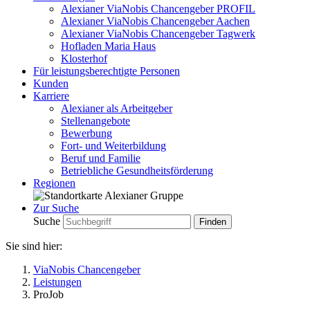
Alexianer ViaNobis Chancengeber PROFIL
Alexianer ViaNobis Chancengeber Aachen
Alexianer ViaNobis Chancengeber Tagwerk
Hofladen Maria Haus
Klosterhof
Für leistungsberechtigte Personen
Kunden
Karriere
Alexianer als Arbeitgeber
Stellenangebote
Bewerbung
Fort- und Weiterbildung
Beruf und Familie
Betriebliche Gesundheitsförderung
Regionen
Zur Suche
Suche
Sie sind hier:
ViaNobis Chancengeber
Leistungen
ProJob