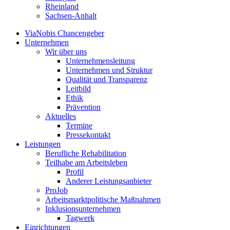
Rheinland
Sachsen-Anhalt
ViaNobis Chancengeber
Unternehmen
Wir über uns
Unternehmensleitung
Unternehmen und Struktur
Qualität und Transparenz
Leitbild
Ethik
Prävention
Aktuelles
Termine
Pressekontakt
Leistungen
Berufliche Rehabilitation
Teilhabe am Arbeitsleben
Profil
Anderer Leistungsanbieter
ProJob
Arbeitsmarktpolitische Maßnahmen
Inklusionsunternehmen
Tagwerk
Einrichtungen