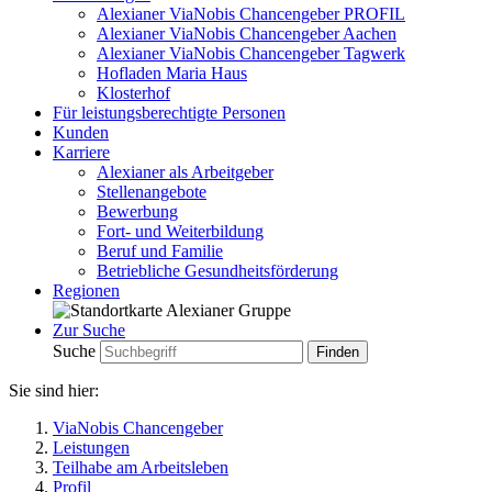
Alexianer ViaNobis Chancengeber PROFIL
Alexianer ViaNobis Chancengeber Aachen
Alexianer ViaNobis Chancengeber Tagwerk
Hofladen Maria Haus
Klosterhof
Für leistungsberechtigte Personen
Kunden
Karriere
Alexianer als Arbeitgeber
Stellenangebote
Bewerbung
Fort- und Weiterbildung
Beruf und Familie
Betriebliche Gesundheitsförderung
Regionen
Zur Suche
Suche
Sie sind hier:
ViaNobis Chancengeber
Leistungen
Teilhabe am Arbeitsleben
Profil