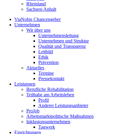
Rheinland
Sachsen-Anhalt
ViaNobis Chancengeber
Unternehmen
Wir über uns
Unternehmensleitung
Unternehmen und Struktur
Qualität und Transparenz
Leitbild
Ethik
Prävention
Aktuelles
Termine
Pressekontakt
Leistungen
Berufliche Rehabilitation
Teilhabe am Arbeitsleben
Profil
Anderer Leistungsanbieter
ProJob
Arbeitsmarktpolitische Maßnahmen
Inklusionsunternehmen
Tagwerk
Einrichtungen