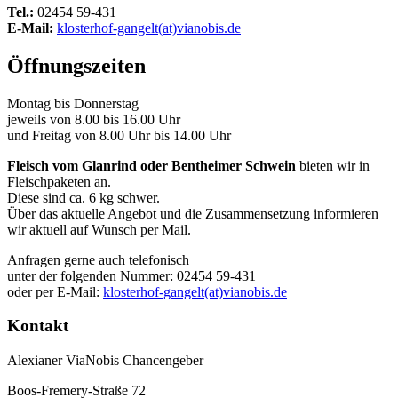
Tel.:
02454 59-431
E-Mail:
klosterhof-gangelt(at)vianobis.de
Öffnungszeiten
Montag bis Donnerstag
jeweils von 8.00 bis 16.00 Uhr
und Freitag von 8.00 Uhr bis 14.00 Uhr
Fleisch vom Glanrind oder Bentheimer Schwein
bieten wir in
Fleischpaketen an.
Diese sind ca. 6 kg schwer.
Über das aktuelle Angebot und die Zusammensetzung informieren
wir aktuell auf Wunsch per Mail.
Anfragen gerne auch telefonisch
unter der folgenden Nummer: 02454 59-431
oder per E-Mail:
klosterhof-gangelt(at)vianobis.de
Kontakt
Alexianer ViaNobis Chancengeber
Boos-Fremery-Straße 72