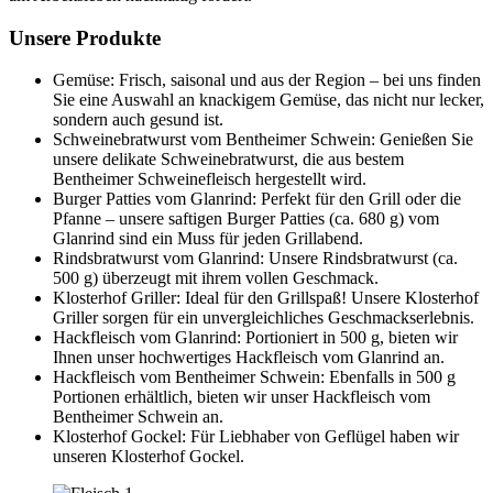
Unsere Produkte
Gemüse: Frisch, saisonal und aus der Region – bei uns finden
Sie eine Auswahl an knackigem Gemüse, das nicht nur lecker,
sondern auch gesund ist.
Schweinebratwurst vom Bentheimer Schwein: Genießen Sie
unsere delikate Schweinebratwurst, die aus bestem
Bentheimer Schweinefleisch hergestellt wird.
Burger Patties vom Glanrind: Perfekt für den Grill oder die
Pfanne – unsere saftigen Burger Patties (ca. 680 g) vom
Glanrind sind ein Muss für jeden Grillabend.
Rindsbratwurst vom Glanrind: Unsere Rindsbratwurst (ca.
500 g) überzeugt mit ihrem vollen Geschmack.
Klosterhof Griller: Ideal für den Grillspaß! Unsere Klosterhof
Griller sorgen für ein unvergleichliches Geschmackserlebnis.
Hackfleisch vom Glanrind: Portioniert in 500 g, bieten wir
Ihnen unser hochwertiges Hackfleisch vom Glanrind an.
Hackfleisch vom Bentheimer Schwein: Ebenfalls in 500 g
Portionen erhältlich, bieten wir unser Hackfleisch vom
Bentheimer Schwein an.
Klosterhof Gockel: Für Liebhaber von Geflügel haben wir
unseren Klosterhof Gockel.