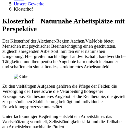
Unsere Gewerke
Klosterhof
Klosterhof – Naturnahe Arbeitsplätze mit
Perspektive
Der Klosterhof der Alexianer-Region Aachen/ViaNobis bietet
Menschen mit psychischer Beeinträchtigung einen geschützten,
zugleich anregenden Arbeitsort inmitten einer naturnahen
Umgebung. Hier greifen nachhaltige Landwirtschaft, handwerkliche
Tätigkeiten und therapeutische Angebote harmonisch ineinander
und schaffen ein sinnstiftendes, strukturiertes Arbeitsumfeld.
Zu den vielfältigen Aufgaben gehören die Pflege der Felder, die
Versorgung der Tiere sowie die Verarbeitung hofeigener
Erzeugnisse. Ein besonderes Angebot ist die Reittherapie, die gezielt
zur persönlichen Stabilisierung beiträgt und individuelle
Entwicklungsprozesse unterstützt.
Unter fachkundiger Begleitung entsteht ein Arbeitsklima, das
Wertschätzung vermittelt, Selbstständigkeit stärkt und die Teilhabe
am Arbeitsleben nachhaltig fördert.