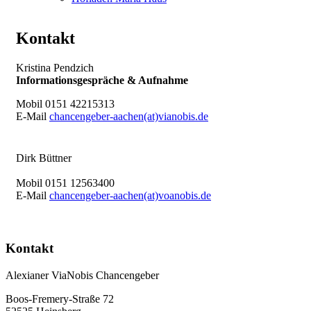
Kontakt
Kristina Pendzich
Informationsgespräche & Aufnahme
Mobil 0151 42215313
E-Mail
chancengeber-aachen(at)vianobis.de
Dirk Büttner
Mobil 0151 12563400
E-Mail
chancengeber-aachen(at)voanobis.de
Kontakt
Alexianer ViaNobis Chancengeber
Boos-Fremery-Straße 72