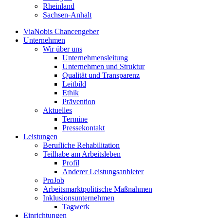
Rheinland
Sachsen-Anhalt
ViaNobis Chancengeber
Unternehmen
Wir über uns
Unternehmensleitung
Unternehmen und Struktur
Qualität und Transparenz
Leitbild
Ethik
Prävention
Aktuelles
Termine
Pressekontakt
Leistungen
Berufliche Rehabilitation
Teilhabe am Arbeitsleben
Profil
Anderer Leistungsanbieter
ProJob
Arbeitsmarktpolitische Maßnahmen
Inklusionsunternehmen
Tagwerk
Einrichtungen