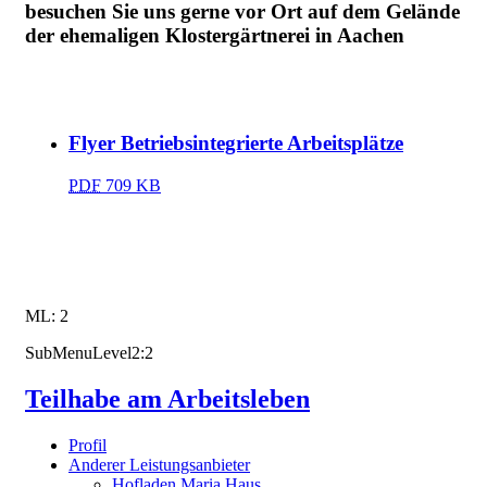
besuchen Sie uns gerne vor Ort auf dem Gelände
der ehemaligen Klostergärtnerei in Aachen
Flyer Betriebsintegrierte Arbeitsplätze
PDF
709 KB
ML: 2
SubMenuLevel2:2
Teilhabe am Arbeitsleben
Profil
Anderer Leistungsanbieter
Hofladen Maria Haus