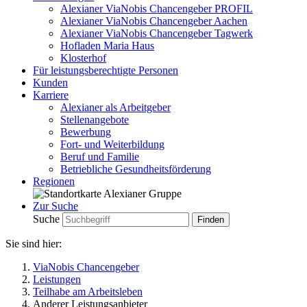
Alexianer ViaNobis Chancengeber PROFIL
Alexianer ViaNobis Chancengeber Aachen
Alexianer ViaNobis Chancengeber Tagwerk
Hofladen Maria Haus
Klosterhof
Für leistungsberechtigte Personen
Kunden
Karriere
Alexianer als Arbeitgeber
Stellenangebote
Bewerbung
Fort- und Weiterbildung
Beruf und Familie
Betriebliche Gesundheitsförderung
Regionen
Zur Suche
Suche
Sie sind hier:
ViaNobis Chancengeber
Leistungen
Teilhabe am Arbeitsleben
Anderer Leistungsanbieter