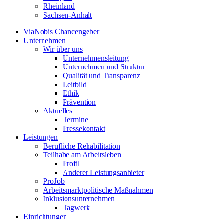
Rheinland
Sachsen-Anhalt
ViaNobis Chancengeber
Unternehmen
Wir über uns
Unternehmensleitung
Unternehmen und Struktur
Qualität und Transparenz
Leitbild
Ethik
Prävention
Aktuelles
Termine
Pressekontakt
Leistungen
Berufliche Rehabilitation
Teilhabe am Arbeitsleben
Profil
Anderer Leistungsanbieter
ProJob
Arbeitsmarktpolitische Maßnahmen
Inklusionsunternehmen
Tagwerk
Einrichtungen