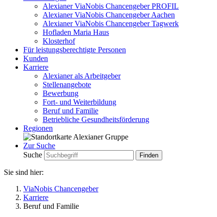
Alexianer ViaNobis Chancengeber PROFIL
Alexianer ViaNobis Chancengeber Aachen
Alexianer ViaNobis Chancengeber Tagwerk
Hofladen Maria Haus
Klosterhof
Für leistungsberechtigte Personen
Kunden
Karriere
Alexianer als Arbeitgeber
Stellenangebote
Bewerbung
Fort- und Weiterbildung
Beruf und Familie
Betriebliche Gesundheitsförderung
Regionen
Zur Suche
Suche
Sie sind hier:
ViaNobis Chancengeber
Karriere
Beruf und Familie