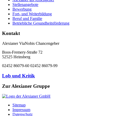
Stellenangebote
Bewerbung
Fort- und Weiterbildung
Beruf und Familie
Betriebliche Gesundheitsförderung
Kontakt
Alexianer ViaNobis Chancengeber
Boos-Fremery-Straße 72
52525 Heinsberg
02452 86079-60
02452 86079-99
Lob und Kritik
Zur Alexianer Gruppe
Sitemap
Impressum
Datenschutz