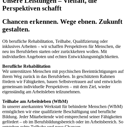
Unsere Leistungen – Vielfalt, die
Perspektiven schafft
Chancen erkennen. Wege ebnen. Zukunft
gestalten.
Ob berufliche Rehabilitation, Teilhabe, Qualifizierung oder
inklusives Arbeiten – wir schaffen Perspektiven für Menschen, die
neu ins Berufsleben starten oder zurückkehren wollen. Mit
individuellen Angeboten und echten Entwicklungsmöglichkeiten.
Berufliche Rehabilitation
Wir unterstützen Menschen mit psychischen Beeinträchtigungen auf
ihrem Weg zurück in das Berufsleben. In geschütztem Rahmen
fördern wir Fähigkeiten, bauen Selbstvertrauen auf und entwickeln
gemeinsam individuelle Perspektiven – mit dem Ziel, wieder
eigenständig am Arbeitsleben teilzunehmen.
Teilhabe am Arbeitsleben (WfbM)
In unserer anerkannten Werkstatt für behinderte Menschen (WfbM)
ermöglichen wir eine qualifizierte Beschäftigung und berufliche
Bildung. Jeder Mitarbeitende wird entsprechend seiner Fähigkeiten
gefördert – ob im Berufsbildungsbereich oder im Arbeitsbereich. So
entstehen echte Teilhabe und neue Chancen.