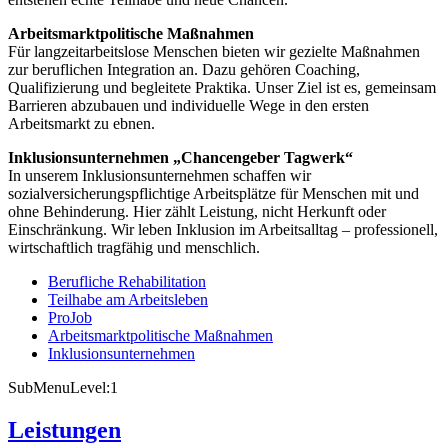
Arbeitsmarktpolitische Maßnahmen
Für langzeitarbeitslose Menschen bieten wir gezielte Maßnahmen
zur beruflichen Integration an. Dazu gehören Coaching,
Qualifizierung und begleitete Praktika. Unser Ziel ist es, gemeinsam
Barrieren abzubauen und individuelle Wege in den ersten
Arbeitsmarkt zu ebnen.
Inklusionsunternehmen „Chancengeber Tagwerk“
In unserem Inklusionsunternehmen schaffen wir
sozialversicherungspflichtige Arbeitsplätze für Menschen mit und
ohne Behinderung. Hier zählt Leistung, nicht Herkunft oder
Einschränkung. Wir leben Inklusion im Arbeitsalltag – professionell,
wirtschaftlich tragfähig und menschlich.
Berufliche Rehabilitation
Teilhabe am Arbeitsleben
ProJob
Arbeitsmarktpolitische Maßnahmen
Inklusionsunternehmen
SubMenuLevel:1
Leistungen