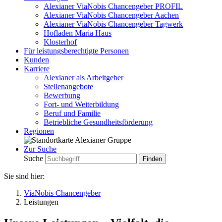
Alexianer ViaNobis Chancengeber PROFIL
Alexianer ViaNobis Chancengeber Aachen
Alexianer ViaNobis Chancengeber Tagwerk
Hofladen Maria Haus
Klosterhof
Für leistungsberechtigte Personen
Kunden
Karriere
Alexianer als Arbeitgeber
Stellenangebote
Bewerbung
Fort- und Weiterbildung
Beruf und Familie
Betriebliche Gesundheitsförderung
Regionen
Zur Suche
Suche
Sie sind hier:
ViaNobis Chancengeber
Leistungen