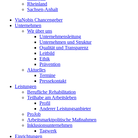
Rheinland
Sachsen-Anhalt
ViaNobis Chancengeber
Unternehmen
Wir über uns
Unternehmensleitung
Unternehmen und Struktur
Qualität und Transparenz
Leitbild
Ethik
Prävention
Aktuelles
Termine
Pressekontakt
Leistungen
Berufliche Rehabilitation
Teilhabe am Arbeitsleben
Profil
Anderer Leistungsanbieter
ProJob
Arbeitsmarktpolitische Maßnahmen
Inklusionsunternehmen
Tagwerk
Einrichtungen