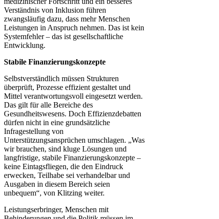
medizinischer Fortschritt und ein besseres
Verständnis von Inklusion führen
zwangsläufig dazu, dass mehr Menschen
Leistungen in Anspruch nehmen. Das ist kein
Systemfehler – das ist gesellschaftliche
Entwicklung.
Stabile Finanzierungskonzepte
Selbstverständlich müssen Strukturen
überprüft, Prozesse effizient gestaltet und
Mittel verantwortungsvoll eingesetzt werden.
Das gilt für alle Bereiche des
Gesundheitswesens. Doch Effizienzdebatten
dürfen nicht in eine grundsätzliche
Infragestellung von
Unterstützungsansprüchen umschlagen. „Was
wir brauchen, sind kluge Lösungen und
langfristige, stabile Finanzierungskonzepte –
keine Eintagsfliegen, die den Eindruck
erwecken, Teilhabe sei verhandelbar und
Ausgaben in diesem Bereich seien
unbequem“, von Klitzing weiter.
Leistungserbringer, Menschen mit
Behinderungen und die Politik müssen im