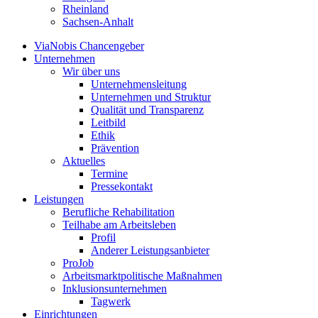
Rheinland
Sachsen-Anhalt
ViaNobis Chancengeber
Unternehmen
Wir über uns
Unternehmensleitung
Unternehmen und Struktur
Qualität und Transparenz
Leitbild
Ethik
Prävention
Aktuelles
Termine
Pressekontakt
Leistungen
Berufliche Rehabilitation
Teilhabe am Arbeitsleben
Profil
Anderer Leistungsanbieter
ProJob
Arbeitsmarktpolitische Maßnahmen
Inklusionsunternehmen
Tagwerk
Einrichtungen