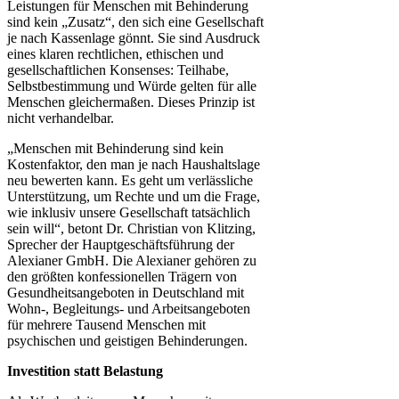
Leistungen für Menschen mit Behinderung
sind kein „Zusatz“, den sich eine Gesellschaft
je nach Kassenlage gönnt. Sie sind Ausdruck
eines klaren rechtlichen, ethischen und
gesellschaftlichen Konsenses: Teilhabe,
Selbstbestimmung und Würde gelten für alle
Menschen gleichermaßen. Dieses Prinzip ist
nicht verhandelbar.
„Menschen mit Behinderung sind kein
Kostenfaktor, den man je nach Haushaltslage
neu bewerten kann. Es geht um verlässliche
Unterstützung, um Rechte und um die Frage,
wie inklusiv unsere Gesellschaft tatsächlich
sein will“, betont Dr. Christian von Klitzing,
Sprecher der Hauptgeschäftsführung der
Alexianer GmbH. Die Alexianer gehören zu
den größten konfessionellen Trägern von
Gesundheitsangeboten in Deutschland mit
Wohn-, Begleitungs- und Arbeitsangeboten
für mehrere Tausend Menschen mit
psychischen und geistigen Behinderungen.
Investition statt Belastung