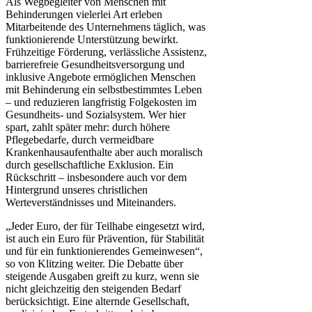
Als Wegbegleiter von Menschen mit
Behinderungen vielerlei Art erleben
Mitarbeitende des Unternehmens täglich, was
funktionierende Unterstützung bewirkt.
Frühzeitige Förderung, verlässliche Assistenz,
barrierefreie Gesundheitsversorgung und
inklusive Angebote ermöglichen Menschen
mit Behinderung ein selbstbestimmtes Leben
– und reduzieren langfristig Folgekosten im
Gesundheits- und Sozialsystem. Wer hier
spart, zahlt später mehr: durch höhere
Pflegebedarfe, durch vermeidbare
Krankenhausaufenthalte aber auch moralisch
durch gesellschaftliche Exklusion. Ein
Rückschritt – insbesondere auch vor dem
Hintergrund unseres christlichen
Werteverständnisses und Miteinanders.
„Jeder Euro, der für Teilhabe eingesetzt wird,
ist auch ein Euro für Prävention, für Stabilität
und für ein funktionierendes Gemeinwesen“,
so von Klitzing weiter. Die Debatte über
steigende Ausgaben greift zu kurz, wenn sie
nicht gleichzeitig den steigenden Bedarf
berücksichtigt. Eine alternde Gesellschaft,